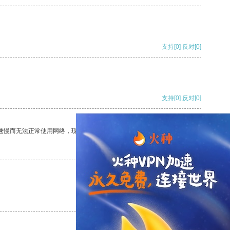
支持
[0]
反对
[0]
支持
[0]
反对
[0]
速慢而无法正常使用网络，现在有了这个app，我再也不用担心了。
支持
[0]
反对
[0]
支持
[0]
反对
[0]