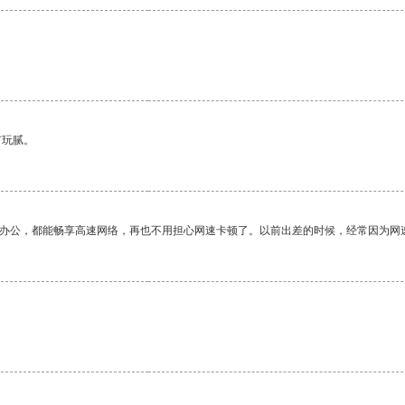
有玩腻。
作办公，都能畅享高速网络，再也不用担心网速卡顿了。以前出差的时候，经常因为网