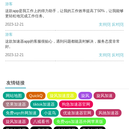
游客
这款app是我工作上的得力助手，让我的工作效率提高了50%，让我能够
更轻松地完成工作任务。
2023-12-21
支持
[0]
反对
[0]
游客
这款加速器app的客服很贴心，遇到问题都能及时解决，服务态度非常
好。
2023-12-21
支持
[0]
反对
[0]
友情链接
网站地图
QuickQ
旋风加速度器
旋风
旋风加速
坚果加速器
tiktok加速器
狗急加速器官网
免费vqn外网加速
小蓝鸟
优途加速器官网
风驰加速器
旋风加速器
八戒看书
免费vps加速器外网苹果版