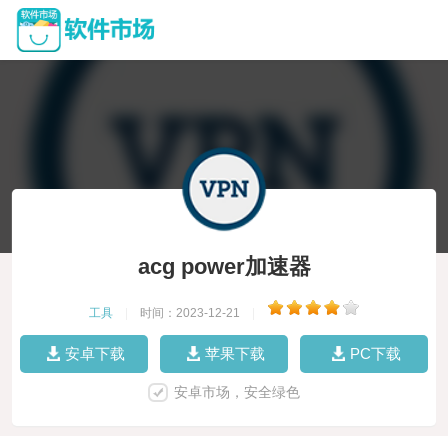
acg power加速器
工具
|
时间：2023-12-21
|
安卓下载
苹果下载
PC下载
安卓市场，安全绿色