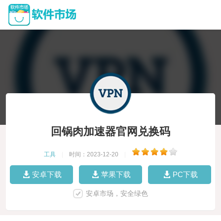
回锅肉加速器官网兑换码
工具
|
时间：2023-12-20
|
安卓下载
苹果下载
PC下载
安卓市场，安全绿色