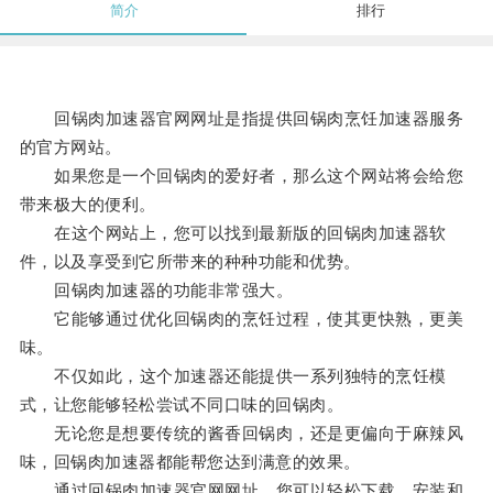
简介
排行
回锅肉加速器官网网址是指提供回锅肉烹饪加速器服务
的官方网站。
如果您是一个回锅肉的爱好者，那么这个网站将会给您
带来极大的便利。
在这个网站上，您可以找到最新版的回锅肉加速器软
件，以及享受到它所带来的种种功能和优势。
回锅肉加速器的功能非常强大。
它能够通过优化回锅肉的烹饪过程，使其更快熟，更美
味。
不仅如此，这个加速器还能提供一系列独特的烹饪模
式，让您能够轻松尝试不同口味的回锅肉。
无论您是想要传统的酱香回锅肉，还是更偏向于麻辣风
味，回锅肉加速器都能帮您达到满意的效果。
通过回锅肉加速器官网网址，您可以轻松下载、安装和