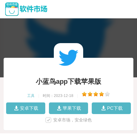
小蓝鸟app下载苹果版
工具
|
时间：2023-12-18
|
安卓下载
苹果下载
PC下载
安卓市场，安全绿色