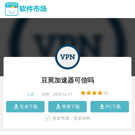
豆荚加速器可信吗
工具
|
时间：2023-12-17
|
安卓下载
苹果下载
PC下载
安卓市场，安全绿色