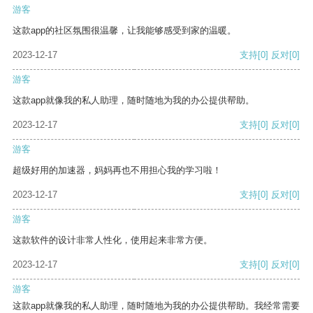
游客
这款app的社区氛围很温馨，让我能够感受到家的温暖。
2023-12-17
支持
[0]
反对
[0]
游客
这款app就像我的私人助理，随时随地为我的办公提供帮助。
2023-12-17
支持
[0]
反对
[0]
游客
超级好用的加速器，妈妈再也不用担心我的学习啦！
2023-12-17
支持
[0]
反对
[0]
游客
这款软件的设计非常人性化，使用起来非常方便。
2023-12-17
支持
[0]
反对
[0]
游客
这款app就像我的私人助理，随时随地为我的办公提供帮助。我经常需要