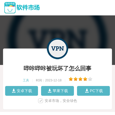
哔咔哔咔被玩坏了怎么回事
工具
|
时间：2023-12-18
|
安卓下载
苹果下载
PC下载
安卓市场，安全绿色