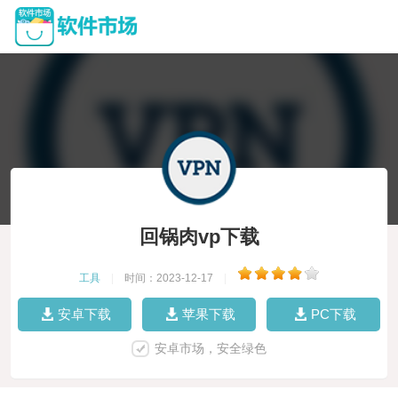
回锅肉vp下载
工具
|
时间：2023-12-17
|
安卓下载
苹果下载
PC下载
安卓市场，安全绿色