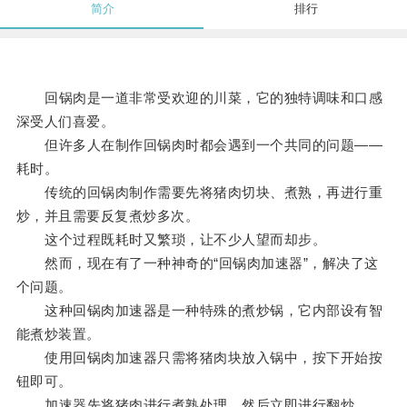
简介
排行
回锅肉是一道非常受欢迎的川菜，它的独特调味和口感
深受人们喜爱。
但许多人在制作回锅肉时都会遇到一个共同的问题——
耗时。
传统的回锅肉制作需要先将猪肉切块、煮熟，再进行重
炒，并且需要反复煮炒多次。
这个过程既耗时又繁琐，让不少人望而却步。
然而，现在有了一种神奇的“回锅肉加速器”，解决了这
个问题。
这种回锅肉加速器是一种特殊的煮炒锅，它内部设有智
能煮炒装置。
使用回锅肉加速器只需将猪肉块放入锅中，按下开始按
钮即可。
加速器先将猪肉进行煮熟处理，然后立即进行翻炒。