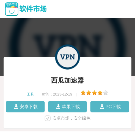
西瓜加速器
工具
|
时间：2023-12-19
|
安卓下载
苹果下载
PC下载
安卓市场，安全绿色