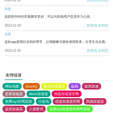
2023-12-19
支持
[0]
反对
[0]
游客
这款软件的社区氛围非常好，可以与其他用户交流学习心得。
2023-12-19
支持
[0]
反对
[0]
游客
这款app是我社交的好帮手，让我能够与朋友保持联系，分享生活点滴。
2023-12-19
支持
[0]
反对
[0]
友情链接
网站地图
QuickQ
旋风加速度器
旋风
旋风加速
坚果加速器
tiktok加速器
狗急加速器官网
免费vqn外网加速
小蓝鸟
优途加速器官网
风驰加速器
旋风加速器
八戒看书
免费vps加速器外网苹果版