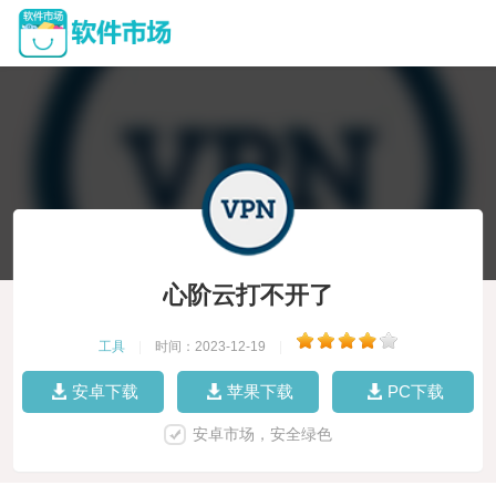
心阶云打不开了
工具
|
时间：2023-12-19
|
安卓下载
苹果下载
PC下载
安卓市场，安全绿色