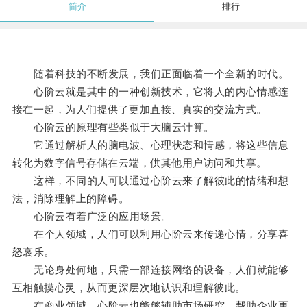
简介
排行
随着科技的不断发展，我们正面临着一个全新的时代。
心阶云就是其中的一种创新技术，它将人的内心情感连
接在一起，为人们提供了更加直接、真实的交流方式。
心阶云的原理有些类似于大脑云计算。
它通过解析人的脑电波、心理状态和情感，将这些信息
转化为数字信号存储在云端，供其他用户访问和共享。
这样，不同的人可以通过心阶云来了解彼此的情绪和想
法，消除理解上的障碍。
心阶云有着广泛的应用场景。
在个人领域，人们可以利用心阶云来传递心情，分享喜
怒哀乐。
无论身处何地，只需一部连接网络的设备，人们就能够
互相触摸心灵，从而更深层次地认识和理解彼此。
在商业领域，心阶云也能够辅助市场研究，帮助企业更